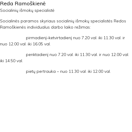
Reda Ramoškienė
Socialinių išmokų specialistė
Socialinės paramos skyriaus socialinių išmokų specialistės Redos
Ramoškienės individualus darbo laiko režimas:
pirmadienį–ketvirtadienį nuo 7.20 val. iki 11.30 val. ir
nuo 12.00 val. iki 16.05 val.
penktadienį nuo 7.20 val. iki 11.30 val. ir nuo 12.00 val.
iki 14.50 val.
pietų pertrauka – nuo 11.30 val. iki 12.00 val.