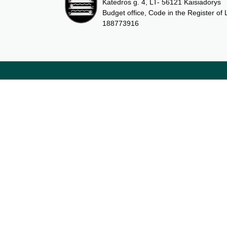
Katedros g. 4, LT- 56121 Kaisiadorys
Budget office, Code in the Register of 
188773916