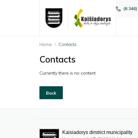
(8 346)
Home
Contacts
Contacts
Currently there is no content
Back
Kaisiadorys dirstrict municipality