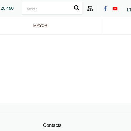
 20 450
L
MAYOR
Contacts