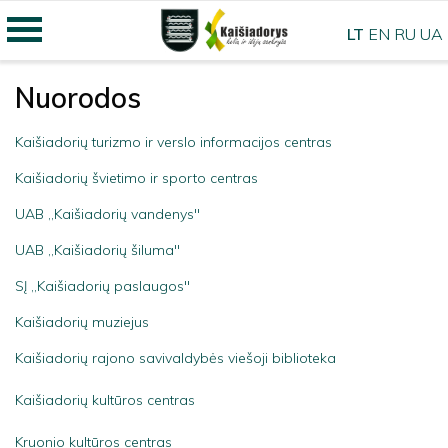
LT
EN
RU
UA
Nuorodos
Kaišiadorių turizmo ir verslo informacijos centras
Kaišiadorių švietimo ir sporto centras
UAB ,,Kaišiadorių vandenys"
UAB ,,Kaišiadorių šiluma"
SĮ ,,Kaišiadorių paslaugos"
Kaišiadorių muziejus
Kaišiadorių rajono savivaldybės viešoji biblioteka
Kaišiadorių kultūros centras
Kruonio kultūros centras