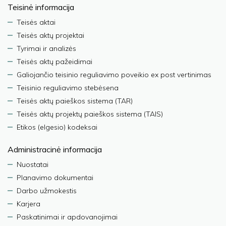
Teisinė informacija
Teisės aktai
Teisės aktų projektai
Tyrimai ir analizės
Teisės aktų pažeidimai
Galiojančio teisinio reguliavimo poveikio ex post vertinimas
Teisinio reguliavimo stebėsena
Teisės aktų paieškos sistema (TAR)
Teisės aktų projektų paieškos sistema (TAIS)
Etikos (elgesio) kodeksai
Administracinė informacija
Nuostatai
Planavimo dokumentai
Darbo užmokestis
Karjera
Paskatinimai ir apdovanojimai