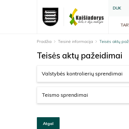
DUK
TAR
Pradžia
Teisinė informacija
Teisės aktų paž
Teisės aktų pažeidimai
Valstybės kontrolierių sprendimai
Teismo sprendimai
Atgal