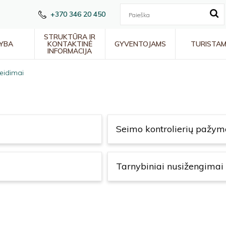
+370 346 20 450
STRUKTŪRA IR
YBA
KONTAKTINĖ
GYVENTOJAMS
TURISTA
INFORMACIJA
eidimai
Seimo kontrolierių pažym
Tarnybiniai nusižengimai