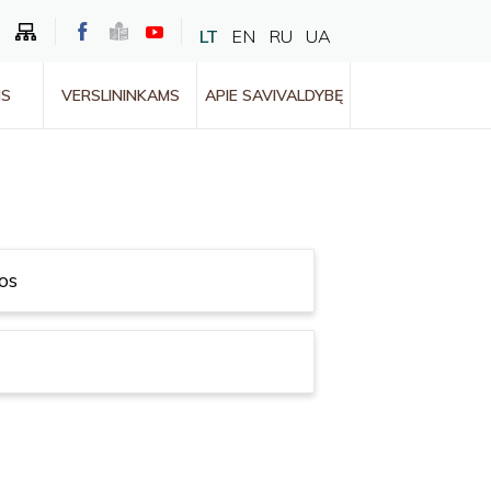
LT
EN
RU
UA
MS
VERSLININKAMS
APIE SAVIVALDYBĘ
os