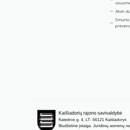
visuom
Atviri 
Smurto 
prevenci
Kaišiadorių rajono savivaldybė
Katedros g. 4, LT- 56121 Kaišiadorys
Biudžetinė įstaiga. Juridinių asmenų re