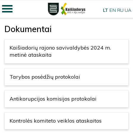
LT
EN
RU
UA
Dokumentai
Kaišiadorių rajono savivaldybės 2024 m.
metinė ataskaita
Tarybos posėdžių protokolai
Antikorupcijos komisijos protokolai
Kontrolės komiteto veiklos ataskaitos