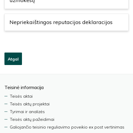
užmokestį
Nepriekaištingos reputacijos deklaracijos
Atgal
Teisinė informacija
Teisės aktai
Teisės aktų projektai
Tyrimai ir analizės
Teisės aktų pažeidimai
Galiojančio teisinio reguliavimo poveikio ex post vertinimas