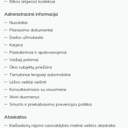
Etikos (elgesio) kodeksai
Administracinė informacija
Nuostatai
Planavimo dokumentai
Darbo užmokestis
Karjera
Paskatinimai ir apdovanojimai
Viešieji pirkimai
Ūkio subjektų priežiūra
Tarnybiniai lengvieji automobiliai
Lėšos veiklai viešinti
Konsultavimasis su visuomene
Atviri duomenys
Smurto ir priekabiavimo prevencijos politika
Ataskaitos
Kaišiadorių rajono savivaldybės metinė veiklos ataskaita