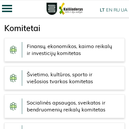
LT
EN
RU
UA
Komitetai
Finansų, ekonomikos, kaimo reikalų
ir investicijų komitetas
Švietimo, kultūros, sporto ir
viešosios tvarkos komitetas
Socialinės apsaugos, sveikatos ir
bendruomenių reikalų komitetas