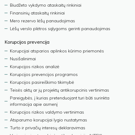
Biudžeto vykdymo ataskaitų rinkiniai
Finansinių ataskaitų rinkiniai
Mero rezervo lėšų panaudojimas
Lėšų verslo plėtros sąlygoms gerinti panaudojimas
Korupcijos prevencija
Korupcijai atsparios aplinkos kūrimo priemonės
Nusišalinimai
Korupcijos rizikos analizė
Korupcijos prevencijos programos
Korupcijos pasireiškimo tikimybė
Teisės aktų ar jų projektų antikorupcinis vertinimas
Pareigybės, į kurias pretenduojant turi būti surinkta
informacija apie asmenį
Korupcijos rizikos valdymo vertinimas
Atsparumo korupcijai lygio nustatymas
Turto ir privačių interesų deklaravimas