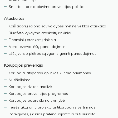
Smurto ir priekabiavimo prevencijos politika
Ataskaitos
Kaišiadorių rajono savivaldybės metinė veiklos ataskaita
Biudžeto vykdymo ataskaitų rinkiniai
Finansinių ataskaitų rinkiniai
Mero rezervo lėšų panaudojimas
Lėšų verslo plėtros sąlygoms gerinti panaudojimas
Korupcijos prevencija
Korupcijai atsparios aplinkos kūrimo priemonės
Nusišalinimai
Korupcijos rizikos analizė
Korupcijos prevencijos programos
Korupcijos pasireiškimo tikimybė
Teisės aktų ar jų projektų antikorupcinis vertinimas
Pareigybės, į kurias pretenduojant turi būti surinkta