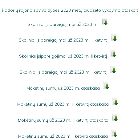
išiadorių rajono savivaldybės 2023 metų biudžeto vykdymo ataskai
Skoliniai įsipareigojimai už 2023 m.
Skoliniai įsipareigojimai už 2023 m. III ketvirtį
Skoliniai įsipareigojimai už 2023 m. II ketvirtį
Skoliniai įsipareigojimai už 2023 m. I ketvirtį
Mokėtinų sumų už 2023 m. ataskaita
Mokėtinų sumų už 2023 m. III ketvirtį ataskaita
Mokėtinų sumų už 2023 m. II ketvirtį ataskaita
Mokėtinų sumų už 2023 m. I ketvirtį ataskaita