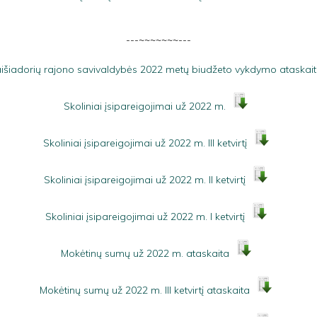
---~~~~~~~---
išiadorių rajono savivaldybės 2022 metų biudžeto vykdymo ataskai
Skoliniai įsipareigojimai už 2022 m.
Skoliniai įsipareigojimai už 2022 m. III ketvirtį
Skoliniai įsipareigojimai už 2022 m. II ketvirtį
Skoliniai įsipareigojimai už 2022 m. I ketvirtį
Mokėtinų sumų už 2022 m. ataskaita
Mokėtinų sumų už 2022 m. III ketvirtį ataskaita