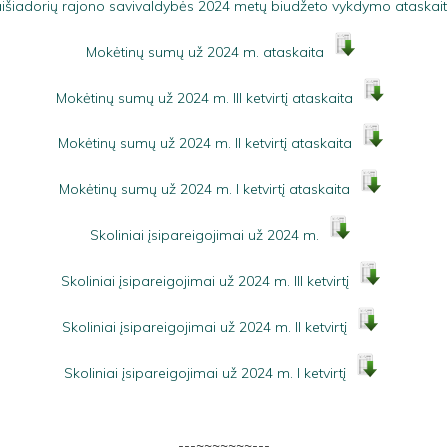
išiadorių rajono savivaldybės 2024 metų biudžeto vykdymo ataskai
Mokėtinų sumų už 2024 m. ataskaita
Mokėtinų sumų už 2024 m. III ketvirtį ataskaita
Mokėtinų sumų už 2024 m. II ketvirtį ataskaita
Mokėtinų sumų už 2024 m. I ketvirtį ataskaita
Skoliniai įsipareigojimai už 2024 m.
Skoliniai įsipareigojimai už 2024 m. III ketvirtį
Skoliniai įsipareigojimai už 2024 m. II ketvirtį
Skoliniai įsipareigojimai už 2024 m. I ketvirtį
---~~~~~~~---