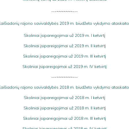
---~~~~~~~---
Kaišiadorių rajono savivaldybės 2019 m. biudžeto vykdymo ataskaito
Skoliniai įsipareigojimai už 2019 m. I ketvirtį
Skoliniai įsipareigojimai už 2019 m. II ketvirtį
Skoliniai įsipareigojimai už 2019 m. III ketvirtį
Skoliniai įsipareigojimai už 2019 m. IV ketvirtį
---~~~~~~~---
Kaišiadorių rajono savivaldybės 2018 m. biudžeto vykdymo ataskaito
Skoliniai įsipareigojimai už 2018 m. I ketvirtį
Skoliniai įsipareigojimai už 2018 m. II ketvirtį
Skoliniai įsipareigojimai už 2018 m. III ketvirtį
Skoliniai įsipareigojimai už 2018 m. IV ketvirtį