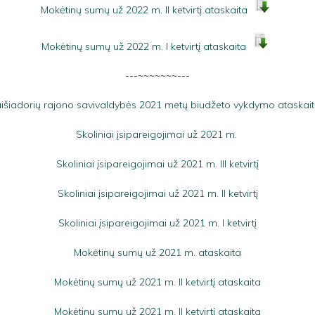
Mokėtinų sumų už 2022 m. II ketvirtį ataskaita
Mokėtinų sumų už 2022 m. I ketvirtį ataskaita
---~~~~~~~---
išiadorių rajono savivaldybės 2021 metų biudžeto vykdymo ataskai
Skoliniai įsipareigojimai už 2021 m.
Skoliniai įsipareigojimai už 2021 m. III ketvirtį
Skoliniai įsipareigojimai už 2021 m. II ketvirtį
Skoliniai įsipareigojimai už 2021 m. I ketvirtį
Mokėtinų sumų už 2021 m. ataskaita
Mokėtinų sumų už 2021 m. II ketvirtį ataskaita
Mokėtinų sumų už 2021 m. II ketvirtį ataskaita