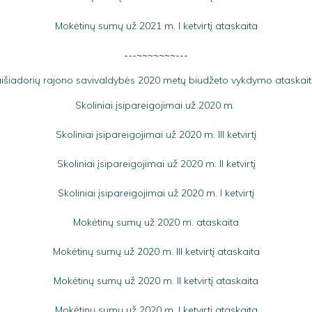
Mokėtinų sumų už 2021 m. I ketvirtį ataskaita
---~~~~~~~---
išiadorių rajono savivaldybės 2020 metų biudžeto vykdymo ataskai
Skoliniai įsipareigojimai už 2020 m.
Skoliniai įsipareigojimai už 2020 m. III ketvirtį
Skoliniai įsipareigojimai už 2020 m. II ketvirtį
Skoliniai įsipareigojimai už 2020 m. I ketvirtį
Mokėtinų sumų už 2020 m. ataskaita
Mokėtinų sumų už 2020 m. III ketvirtį ataskaita
Mokėtinų sumų už 2020 m. II ketvirtį ataskaita
Mokėtinų sumų už 2020 m. I ketvirtį ataskaita