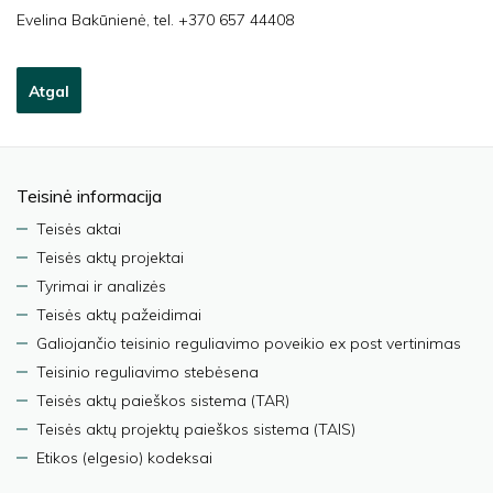
Evelina Bakūnienė, tel. +370 657 44408
Atgal
Teisinė informacija
Teisės aktai
Teisės aktų projektai
Tyrimai ir analizės
Teisės aktų pažeidimai
Galiojančio teisinio reguliavimo poveikio ex post vertinimas
Teisinio reguliavimo stebėsena
Teisės aktų paieškos sistema (TAR)
Teisės aktų projektų paieškos sistema (TAIS)
Etikos (elgesio) kodeksai