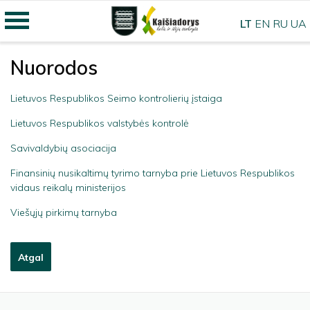
LT
EN
RU
UA
Nuorodos
Lietuvos Respublikos Seimo kontrolierių įstaiga
Lietuvos Respublikos valstybės kontrolė
Savivaldybių asociacija
Finansinių nusikaltimų tyrimo tarnyba prie Lietuvos Respublikos
vidaus reikalų ministerijos
Viešųjų pirkimų tarnyba
Atgal