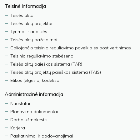
Teisinė informacija
Teisės aktai
Teisės aktų projektai
Tyrimai ir analizės
Teisės aktų pažeidimai
Galiojančio teisinio reguliavimo poveikio ex post vertinimas
Teisinio reguliavimo stebėsena
Teisės aktų paieškos sistema (TAR)
Teisės aktų projektų paieškos sistema (TAIS)
Etikos (elgesio) kodeksai
Administracinė informacija
Nuostatai
Planavimo dokumentai
Darbo užmokestis
Karjera
Paskatinimai ir apdovanojimai