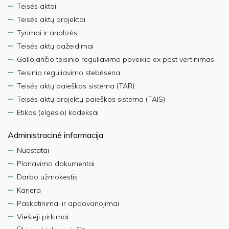
Teisės aktai
Teisės aktų projektai
Tyrimai ir analizės
Teisės aktų pažeidimai
Galiojančio teisinio reguliavimo poveikio ex post vertinimas
Teisinio reguliavimo stebėsena
Teisės aktų paieškos sistema (TAR)
Teisės aktų projektų paieškos sistema (TAIS)
Etikos (elgesio) kodeksai
Administracinė informacija
Nuostatai
Planavimo dokumentai
Darbo užmokestis
Karjera
Paskatinimai ir apdovanojimai
Viešieji pirkimai