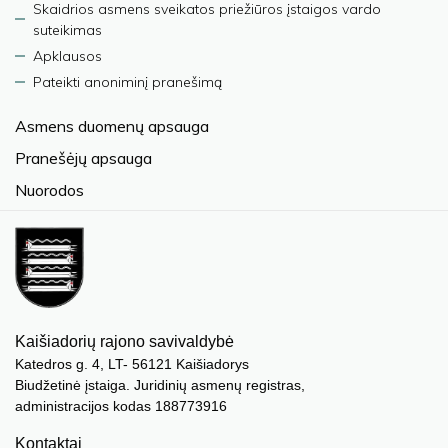
Skaidrios asmens sveikatos priežiūros įstaigos vardo
suteikimas
Apklausos
Pateikti anoniminį pranešimą
Asmens duomenų apsauga
Pranešėjų apsauga
Nuorodos
Kaišiadorių rajono savivaldybė
Katedros g. 4, LT- 56121 Kaišiadorys
Biudžetinė įstaiga. Juridinių asmenų registras,
administracijos kodas 188773916
Kontaktai