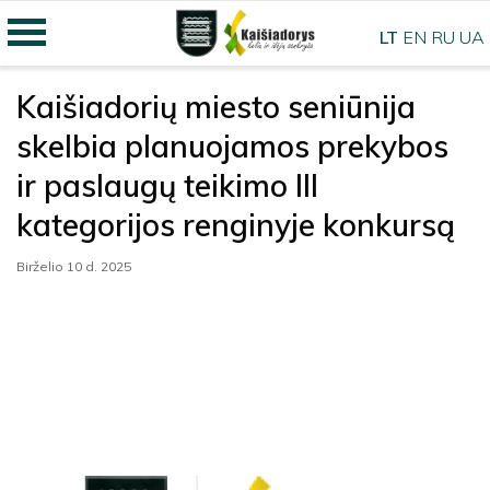
LT
EN
RU
UA
Kaišiadorių miesto seniūnija
skelbia planuojamos prekybos
ir paslaugų teikimo III
kategorijos renginyje konkursą
Birželio 10 d. 2025