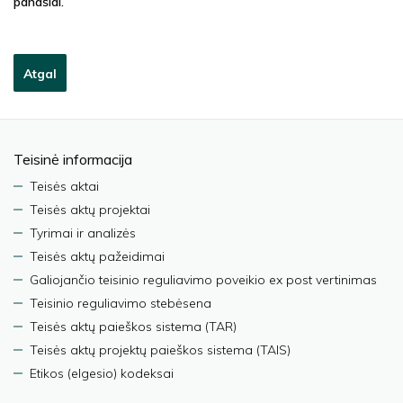
panašiai.
Atgal
Teisinė informacija
Teisės aktai
Teisės aktų projektai
Tyrimai ir analizės
Teisės aktų pažeidimai
Galiojančio teisinio reguliavimo poveikio ex post vertinimas
Teisinio reguliavimo stebėsena
Teisės aktų paieškos sistema (TAR)
Teisės aktų projektų paieškos sistema (TAIS)
Etikos (elgesio) kodeksai