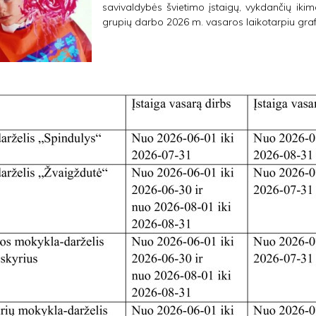
savivaldybės švietimo įstaigų, vykdančių iki
grupių darbo 2026 m. vasaros laikotarpiu graf