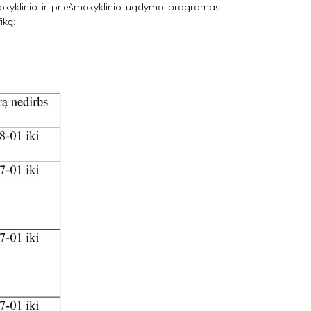
mokyklinio ir priešmokyklinio ugdymo programas,
iką: