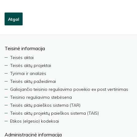
Atgal
Teisinė informacija
Teisės aktai
Teisės aktų projektai
Tyrimai ir analizės
Teisės aktų pažeidimai
Galiojančio teisinio reguliavimo poveikio ex post vertinimas
Teisinio reguliavimo stebėsena
Teisės aktų paieškos sistema (TAR)
Teisės aktų projektų paieškos sistema (TAIS)
Etikos (elgesio) kodeksai
Administracinė informacija