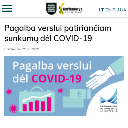
LT
EN
RU
UA
Pagalba verslui patiriančiam
sunkumų dėl COVID-19
Balandžio 29 d. 2020