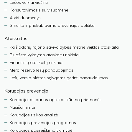
Lėšos veiklai viešinti
Konsultavimasis su visuomene
Atviri duomenys
Smurto ir priekabiavimo prevencijos politika
Ataskaitos
Kaišiadorių rajono savivaldybės metinė veiklos ataskaita
Biudžeto vykdymo ataskaitų rinkiniai
Finansinių ataskaitų rinkiniai
Mero rezervo lėšų panaudojimas
Lėšų verslo plėtros sąlygoms gerinti panaudojimas
Korupcijos prevencija
Korupcijai atsparios aplinkos kūrimo priemonės
Nusišalinimai
Korupcijos rizikos analizė
Korupcijos prevencijos programos
Korupcijos pasireiškimo tikimybė