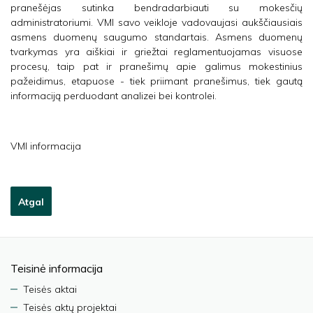
pranešėjas sutinka bendradarbiauti su mokesčių
administratoriumi. VMI savo veikloje vadovaujasi aukščiausiais
asmens duomenų saugumo standartais. Asmens duomenų
tvarkymas yra aiškiai ir griežtai reglamentuojamas visuose
procesų, taip pat ir pranešimų apie galimus mokestinius
pažeidimus, etapuose - tiek priimant pranešimus, tiek gautą
informaciją perduodant analizei bei kontrolei.
VMI informacija
Atgal
Teisinė informacija
Teisės aktai
Teisės aktų projektai