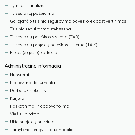
Tyrimai ir analizės
Teisės aktų pažeidimai
Galiojančio teisinio reguliavimo poveikio ex post vertinimas
Teisinio reguliavimo stebėsena
Teisės aktų paieškos sistema (TAR)
Teisės aktų projektų paieškos sistema (TAIS)
Etikos (elgesio) kodeksai
Administracinė informacija
Nuostatai
Planavimo dokumentai
Darbo užmokestis
Karjera
Paskatinimai ir apdovanojimai
Viešieji pirkimai
Ūkio subjektų priežiūra
Tarnybiniai lengvieji automobiliai