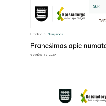
DUK
TAR
Pradžia
Naujienos
Pranešimas apie numat
Gegužės 4 d. 2020