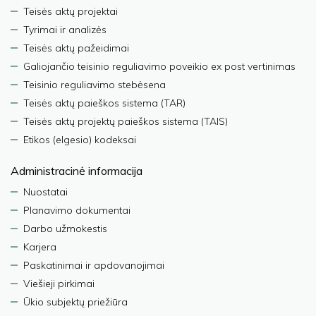
Teisės aktų projektai
Tyrimai ir analizės
Teisės aktų pažeidimai
Galiojančio teisinio reguliavimo poveikio ex post vertinimas
Teisinio reguliavimo stebėsena
Teisės aktų paieškos sistema (TAR)
Teisės aktų projektų paieškos sistema (TAIS)
Etikos (elgesio) kodeksai
Administracinė informacija
Nuostatai
Planavimo dokumentai
Darbo užmokestis
Karjera
Paskatinimai ir apdovanojimai
Viešieji pirkimai
Ūkio subjektų priežiūra