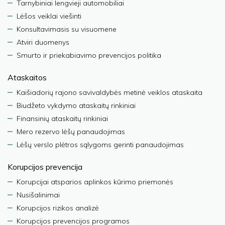
Tarnybiniai lengvieji automobiliai
Lėšos veiklai viešinti
Konsultavimasis su visuomene
Atviri duomenys
Smurto ir priekabiavimo prevencijos politika
Ataskaitos
Kaišiadorių rajono savivaldybės metinė veiklos ataskaita
Biudžeto vykdymo ataskaitų rinkiniai
Finansinių ataskaitų rinkiniai
Mero rezervo lėšų panaudojimas
Lėšų verslo plėtros sąlygoms gerinti panaudojimas
Korupcijos prevencija
Korupcijai atsparios aplinkos kūrimo priemonės
Nusišalinimai
Korupcijos rizikos analizė
Korupcijos prevencijos programos