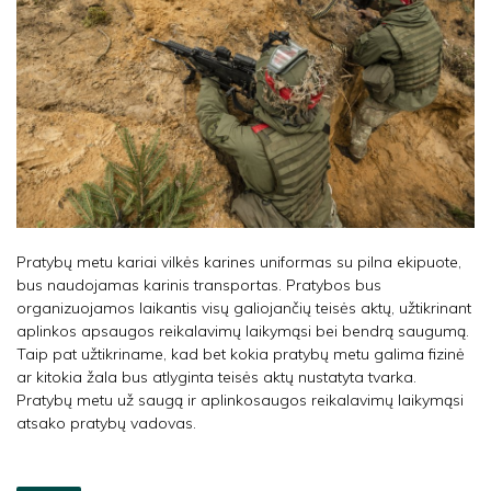
Pratybų metu kariai vilkės karines uniformas su pilna ekipuote,
bus naudojamas karinis transportas. Pratybos bus
organizuojamos laikantis visų galiojančių teisės aktų, užtikrinant
aplinkos apsaugos reikalavimų laikymąsi bei bendrą saugumą.
Taip pat užtikriname, kad bet kokia pratybų metu galima fizinė
ar kitokia žala bus atlyginta teisės aktų nustatyta tvarka.
Pratybų metu už saugą ir aplinkosaugos reikalavimų laikymąsi
atsako pratybų vadovas.