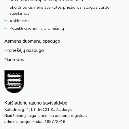
Skaidrios asmens sveikatos priežiūros įstaigos vardo
suteikimas
Apklausos
Pateikti anoniminį pranešimą
Asmens duomenų apsauga
Pranešėjų apsauga
Nuorodos
Kaišiadorių rajono savivaldybė
Katedros g. 4, LT- 56121 Kaišiadorys
Biudžetinė įstaiga. Juridinių asmenų registras,
administracijos kodas 188773916