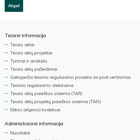
Atgal
Teisinė informacija
Teisės aktai
Teisės aktų projektai
Tyrimai ir analizės
Teisės aktų pažeidimai
Galiojančio teisinio reguliavimo poveikio ex post vertinimas
Teisinio reguliavimo stebėsena
Teisės aktų paieškos sistema (TAR)
Teisės aktų projektų paieškos sistema (TAIS)
Etikos (elgesio) kodeksai
Administracinė informacija
Nuostatai