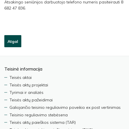
Atsakingo seniūnijos darbuotojo telefono numeris pasiteirauti 8
682 47 836.
Atgal
Teisinė informacija
Teisės aktai
Teisės aktų projektai
Tyrimai ir analizės
Teisės aktų pažeidimai
Galiojančio teisinio reguliavimo poveikio ex post vertinimas
Teisinio reguliavimo stebėsena
Teisės aktų paieškos sistema (TAR)