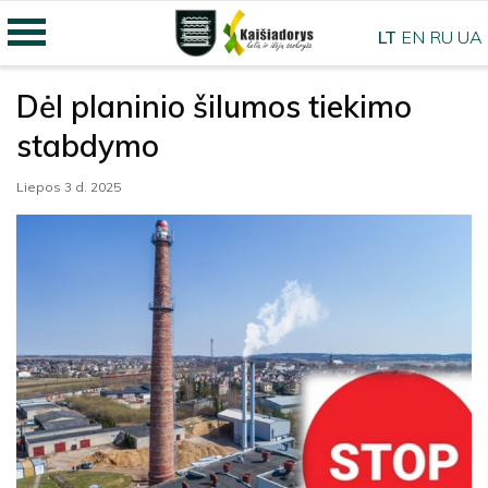
LT
EN
RU
UA
Dėl planinio šilumos tiekimo
stabdymo
Liepos 3 d. 2025