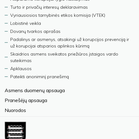
Turto ir privačių interesų deklaravimas
Vyriausiosios tarnybinės etikos komisija (VTEK)
Lobistinė veikla
Dovanų tvarkos aprašas
Padalinys ar asmenys, atsakingi už korupcijos prevenciją ir
už korupcijai atsparios aplinkos kūrimą
Skaidrios asmens sveikatos priežiūros įstaigos vardo
suteikimas
Apklausos
Pateikti anoniminį pranešimą
Asmens duomenų apsauga
Pranešėjų apsauga
Nuorodos