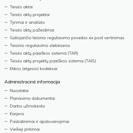
Teisės aktai
Teisės aktų projektai
Tyrimai ir analizės
Teisės aktų pažeidimai
Galiojančio teisinio reguliavimo poveikio ex post vertinimas
Teisinio reguliavimo stebėsena
Teisės aktų paieškos sistema (TAR)
Teisės aktų projektų paieškos sistema (TAIS)
Etikos (elgesio) kodeksai
Administracinė informacija
Nuostatai
Planavimo dokumentai
Darbo užmokestis
Karjera
Paskatinimai ir apdovanojimai
Viešieji pirkimai