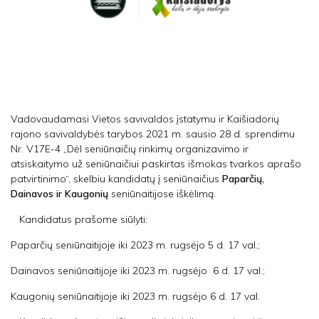
Vadovaudamasi Vietos savivaldos įstatymu ir Kaišiadorių
rajono savivaldybės tarybos 2021 m. sausio 28 d. sprendimu
Nr. V17E-4 „Dėl seniūnaičių rinkimų organizavimo ir
atsiskaitymo už seniūnaičiui paskirtas išmokas tvarkos aprašo
patvirtinimo“, skelbiu kandidatų į seniūnaičius
Paparčių,
Dainavos ir Kaugonių
seniūnaitijose iškėlimą.
Kandidatus prašome siūlyti:
Paparčių seniūnaitijoje iki 2023 m. rugsėjo 5 d. 17 val.;
Dainavos seniūnaitijoje iki 2023 m. rugsėjo 6 d. 17 val.;
Kaugonių seniūnaitijoje iki 2023 m. rugsėjo 6 d. 17 val.