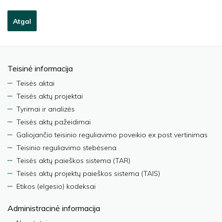
Atgal
Teisinė informacija
Teisės aktai
Teisės aktų projektai
Tyrimai ir analizės
Teisės aktų pažeidimai
Galiojančio teisinio reguliavimo poveikio ex post vertinimas
Teisinio reguliavimo stebėsena
Teisės aktų paieškos sistema (TAR)
Teisės aktų projektų paieškos sistema (TAIS)
Etikos (elgesio) kodeksai
Administracinė informacija