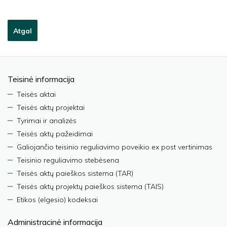
Atgal
Teisinė informacija
Teisės aktai
Teisės aktų projektai
Tyrimai ir analizės
Teisės aktų pažeidimai
Galiojančio teisinio reguliavimo poveikio ex post vertinimas
Teisinio reguliavimo stebėsena
Teisės aktų paieškos sistema (TAR)
Teisės aktų projektų paieškos sistema (TAIS)
Etikos (elgesio) kodeksai
Administracinė informacija