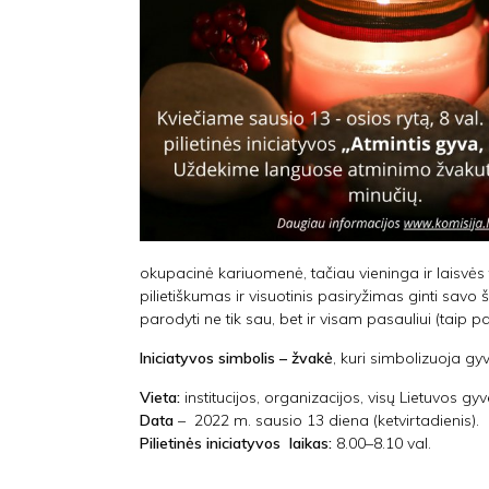
okupacinė kariuomenė, tačiau vieninga ir laisvės
pilietiškumas ir visuotinis pasiryžimas ginti savo
parodyti ne tik sau, bet ir visam pasauliui (taip 
Iniciatyvos simbolis – žvakė
, kuri simbolizuoja gyv
Vieta:
institucijos, organizacijos, visų Lietuvos g
Data
– 2022 m. sausio 13 diena (ketvirtadienis).
Pilietinės iniciatyvos laikas:
8.00–8.10 val.