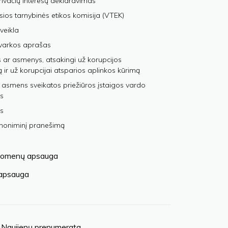
privačių interesų deklaravimas
sios tarnybinės etikos komisija (VTEK)
veikla
varkos aprašas
 ar asmenys, atsakingi už korupcijos
ą ir už korupcijai atsparios aplinkos kūrimą
 asmens sveikatos priežiūros įstaigos vardo
s
s
anoniminį pranešimą
omenų apsauga
 apsauga
Naujienų prenumerata