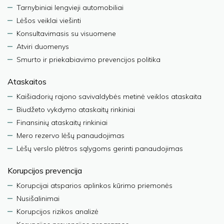
Tarnybiniai lengvieji automobiliai
Lėšos veiklai viešinti
Konsultavimasis su visuomene
Atviri duomenys
Smurto ir priekabiavimo prevencijos politika
Ataskaitos
Kaišiadorių rajono savivaldybės metinė veiklos ataskaita
Biudžeto vykdymo ataskaitų rinkiniai
Finansinių ataskaitų rinkiniai
Mero rezervo lėšų panaudojimas
Lėšų verslo plėtros sąlygoms gerinti panaudojimas
Korupcijos prevencija
Korupcijai atsparios aplinkos kūrimo priemonės
Nusišalinimai
Korupcijos rizikos analizė