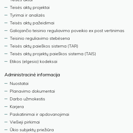
Teisės aktų projektai
Tyrimai ir analizės
Teisės aktų pažeidimai
Galiojančio teisinio reguliavimo poveikio ex post vertinimas
Teisinio reguliavimo stebėsena
Teisės aktų paieškos sistema (TAR)
Teisės aktų projektų paieškos sistema (TAIS)
Etikos (elgesio) kodeksai
Administracinė informacija
Nuostatai
Planavimo dokumentai
Darbo užmokestis
Karjera
Paskatinimai ir apdovanojimai
Viešieji pirkimai
Ūkio subjektų priežiūra