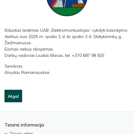
Išduotas leidimas UAB „Elektromontuotojas“ vykdyti kasinėjimo
darbus nuo 2025 m. spalio 2 d. iki spalio 3 d. Statybininkų g.,
Žiežmariuose.
Eismas nebus ribojamas.
Darbų vadovas Liudas Masas, tel. +370 687 98 925
Seniūnas
Alvydas Ramanauskas
Atgal
Teisinė informacija
Teisės aktai