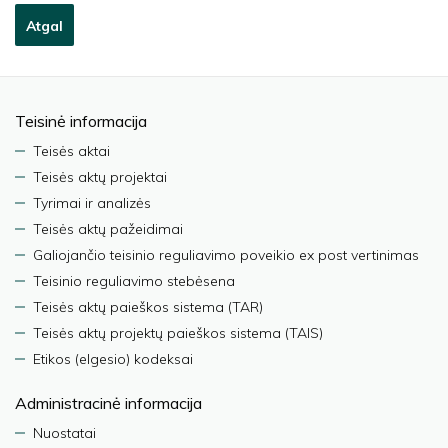
Atgal
Teisinė informacija
Teisės aktai
Teisės aktų projektai
Tyrimai ir analizės
Teisės aktų pažeidimai
Galiojančio teisinio reguliavimo poveikio ex post vertinimas
Teisinio reguliavimo stebėsena
Teisės aktų paieškos sistema (TAR)
Teisės aktų projektų paieškos sistema (TAIS)
Etikos (elgesio) kodeksai
Administracinė informacija
Nuostatai