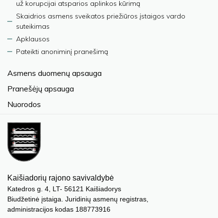
už korupcijai atsparios aplinkos kūrimą
Skaidrios asmens sveikatos priežiūros įstaigos vardo
suteikimas
Apklausos
Pateikti anoniminį pranešimą
Asmens duomenų apsauga
Pranešėjų apsauga
Nuorodos
Kaišiadorių rajono savivaldybė
Katedros g. 4, LT- 56121 Kaišiadorys
Biudžetinė įstaiga. Juridinių asmenų registras,
administracijos kodas 188773916