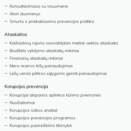
Konsultavimasis su visuomene
Atviri duomenys
Smurto ir priekabiavimo prevencijos politika
Ataskaitos
Kaišiadorių rajono savivaldybės metinė veiklos ataskaita
Biudžeto vykdymo ataskaitų rinkiniai
Finansinių ataskaitų rinkiniai
Mero rezervo lėšų panaudojimas
Lėšų verslo plėtros sąlygoms gerinti panaudojimas
Korupcijos prevencija
Korupcijai atsparios aplinkos kūrimo priemonės
Nusišalinimai
Korupcijos rizikos analizė
Korupcijos prevencijos programos
Korupcijos pasireiškimo tikimybė