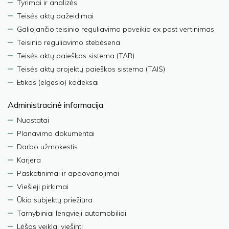
Tyrimai ir analizės
Teisės aktų pažeidimai
Galiojančio teisinio reguliavimo poveikio ex post vertinimas
Teisinio reguliavimo stebėsena
Teisės aktų paieškos sistema (TAR)
Teisės aktų projektų paieškos sistema (TAIS)
Etikos (elgesio) kodeksai
Administracinė informacija
Nuostatai
Planavimo dokumentai
Darbo užmokestis
Karjera
Paskatinimai ir apdovanojimai
Viešieji pirkimai
Ūkio subjektų priežiūra
Tarnybiniai lengvieji automobiliai
Lėšos veiklai viešinti