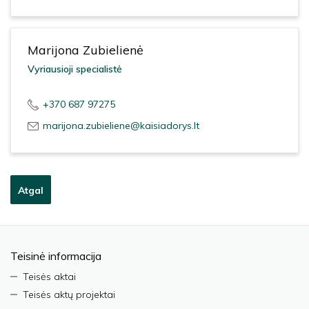
Marijona Zubielienė
Vyriausioji specialistė
+370 687 97275
marijona.zubieliene@kaisiadorys.lt
Atgal
Teisinė informacija
Teisės aktai
Teisės aktų projektai