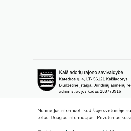
Kaišiadorių rajono savivaldybė
Katedros g. 4, LT- 56121 Kaišiadorys
Biudžetinė įstaiga. Juridinių asmenų re
administracijos kodas 188773916
Norime Jus informuoti, kad šioje svetainėje n
toliau. Daugiau informacijos: Privatumas kaisi