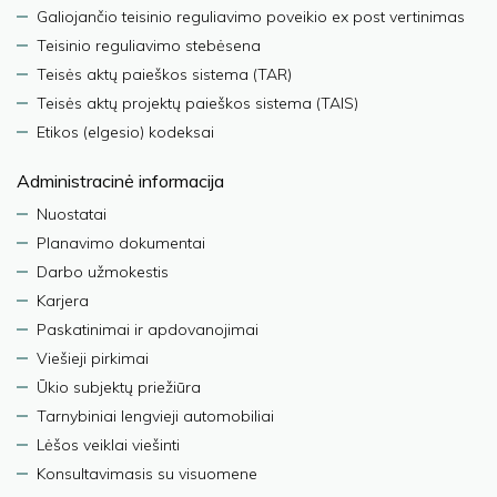
Galiojančio teisinio reguliavimo poveikio ex post vertinimas
Teisinio reguliavimo stebėsena
Teisės aktų paieškos sistema (TAR)
Teisės aktų projektų paieškos sistema (TAIS)
Etikos (elgesio) kodeksai
Administracinė informacija
Nuostatai
Planavimo dokumentai
Darbo užmokestis
Karjera
Paskatinimai ir apdovanojimai
Viešieji pirkimai
Ūkio subjektų priežiūra
Tarnybiniai lengvieji automobiliai
Lėšos veiklai viešinti
Konsultavimasis su visuomene