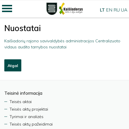
LT
EN
RU
UA
Nuostatai
Kaišiadorių rajono savivaldybės administracijos Centralizuoto
vidaus audito tarnybos nuostatai
Atgal
Teisinė informacija
Teisės aktai
Teisės aktų projektai
Tyrimai ir analizės
Teisės aktų pažeidimai