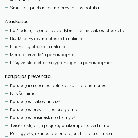
Smurto ir priekabiavimo prevencijos politika
Ataskaitos
Kaišiadorių rajono savivaldybės metinė veiklos ataskaita
Biudžeto vykdymo ataskaitų rinkiniai
Finansinių ataskaitų rinkiniai
Mero rezervo lėšų panaudojimas
Lėšų verslo plėtros sąlygoms gerinti panaudojimas
Korupcijos prevencija
Korupcijai atsparios aplinkos kūrimo priemonės
Nusišalinimai
Korupcijos rizikos analizė
Korupcijos prevencijos programos
Korupcijos pasireiškimo tikimybė
Teisės aktų ar jų projektų antikorupcinis vertinimas
Pareigybės, į kurias pretenduojant turi būti surinkta