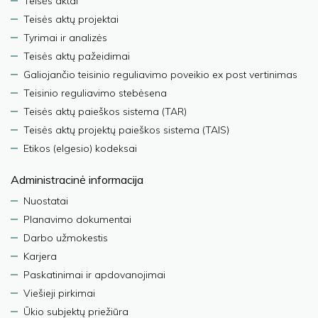
Teisės aktai
Teisės aktų projektai
Tyrimai ir analizės
Teisės aktų pažeidimai
Galiojančio teisinio reguliavimo poveikio ex post vertinimas
Teisinio reguliavimo stebėsena
Teisės aktų paieškos sistema (TAR)
Teisės aktų projektų paieškos sistema (TAIS)
Etikos (elgesio) kodeksai
Administracinė informacija
Nuostatai
Planavimo dokumentai
Darbo užmokestis
Karjera
Paskatinimai ir apdovanojimai
Viešieji pirkimai
Ūkio subjektų priežiūra