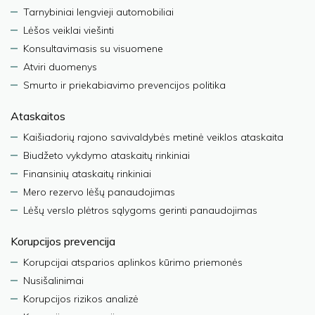
Tarnybiniai lengvieji automobiliai
Lėšos veiklai viešinti
Konsultavimasis su visuomene
Atviri duomenys
Smurto ir priekabiavimo prevencijos politika
Ataskaitos
Kaišiadorių rajono savivaldybės metinė veiklos ataskaita
Biudžeto vykdymo ataskaitų rinkiniai
Finansinių ataskaitų rinkiniai
Mero rezervo lėšų panaudojimas
Lėšų verslo plėtros sąlygoms gerinti panaudojimas
Korupcijos prevencija
Korupcijai atsparios aplinkos kūrimo priemonės
Nusišalinimai
Korupcijos rizikos analizė