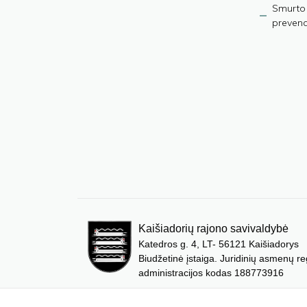
Smurto 
prevenci
Kaišiadorių rajono savivaldybė
Katedros g. 4, LT- 56121 Kaišiadorys
Biudžetinė įstaiga. Juridinių asmenų re
administracijos kodas 188773916