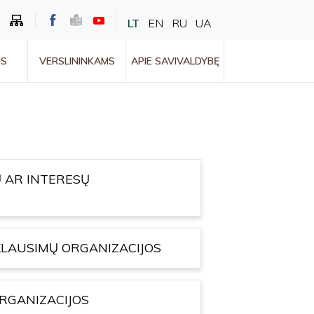
LT
EN
RU
UA
MS
VERSLININKAMS
APIE SAVIVALDYBĘ
 AR INTERESŲ
 KLAUSIMŲ ORGANIZACIJOS
ORGANIZACIJOS