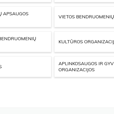
IŲ APSAUGOS
VIETOS BENDRUOMENIŲ
Ų BENDRUOMENIŲ
KULTŪROS ORGANIZACI
APLINKOSAUGOS IR GY
S
ORGANIZACIJOS