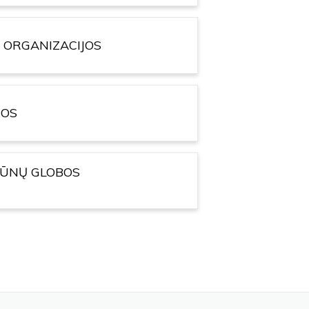
 ORGANIZACIJOS
JOS
VŪNŲ GLOBOS