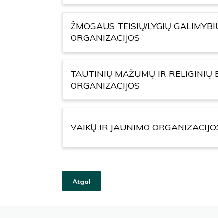
ŽMOGAUS TEISIŲ/LYGIŲ GALIMYB
ORGANIZACIJOS
TAUTINIŲ MAŽUMŲ IR RELIGINI
ORGANIZACIJOS
VAIKŲ IR JAUNIMO ORGANIZACIJO
Atgal