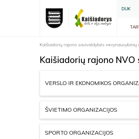
DUK
TAR
Kaišiadorių rajono savivaldybės nevyriausybinių 
Kaišiadorių rajono NVO
VERSLO IR EKONOMIKOS ORGANIZ
ŠVIETIMO ORGANIZACIJOS
SPORTO ORGANIZACIJOS