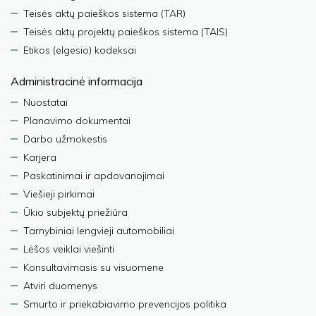
Teisės aktų paieškos sistema (TAR)
Teisės aktų projektų paieškos sistema (TAIS)
Etikos (elgesio) kodeksai
Administracinė informacija
Nuostatai
Planavimo dokumentai
Darbo užmokestis
Karjera
Paskatinimai ir apdovanojimai
Viešieji pirkimai
Ūkio subjektų priežiūra
Tarnybiniai lengvieji automobiliai
Lėšos veiklai viešinti
Konsultavimasis su visuomene
Atviri duomenys
Smurto ir priekabiavimo prevencijos politika