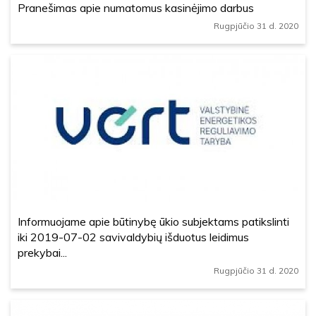
Pranešimas apie numatomus kasinėjimo darbus
Rugpjūčio 31 d. 2020
Informuojame apie būtinybę ūkio subjektams patikslinti
iki 2019-07-02 savivaldybių išduotus leidimus
prekybai...
Rugpjūčio 31 d. 2020