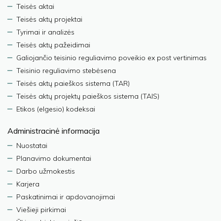
Teisės aktai
Teisės aktų projektai
Tyrimai ir analizės
Teisės aktų pažeidimai
Galiojančio teisinio reguliavimo poveikio ex post vertinimas
Teisinio reguliavimo stebėsena
Teisės aktų paieškos sistema (TAR)
Teisės aktų projektų paieškos sistema (TAIS)
Etikos (elgesio) kodeksai
Administracinė informacija
Nuostatai
Planavimo dokumentai
Darbo užmokestis
Karjera
Paskatinimai ir apdovanojimai
Viešieji pirkimai