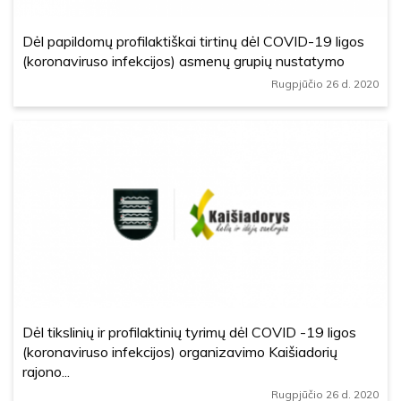
Dėl papildomų profilaktiškai tirtinų dėl COVID-19 ligos
(koronaviruso infekcijos) asmenų grupių nustatymo
Rugpjūčio 26 d. 2020
Dėl tikslinių ir profilaktinių tyrimų dėl COVID -19 ligos
(koronaviruso infekcijos) organizavimo Kaišiadorių
rajono...
Rugpjūčio 26 d. 2020