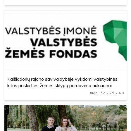
Kaišiadorių rajono savivaldybėje vykdomi valstybinės
kitos paskirties žemės sklypų pardavimo aukcionai
Rugpjūčio 26 d. 2020