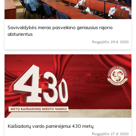
Savivaldybės meras pasveikino geriausius rajono
abiturientus
Rugpjūčio 28 d. 2020
Kaišiadorių vardo paminėjimui 430 metų
Rugpjūčio 27 d. 2020