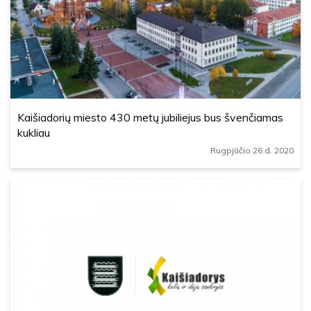
Kaišiadorių miesto 430 metų jubiliejus bus švenčiamas
kukliau
Rugpjūčio 26 d. 2020