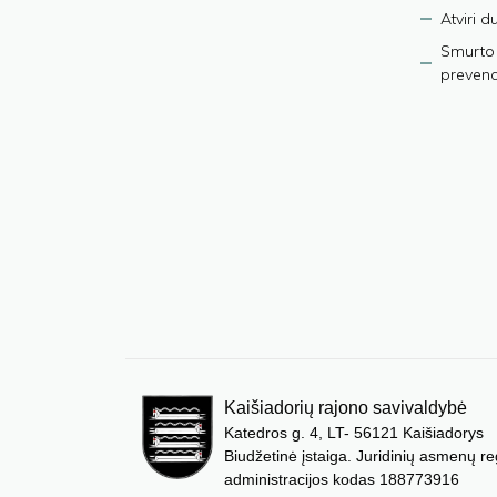
Atviri 
Smurto 
prevenci
Kaišiadorių rajono savivaldybė
Katedros g. 4, LT- 56121 Kaišiadorys
Biudžetinė įstaiga. Juridinių asmenų re
administracijos kodas 188773916