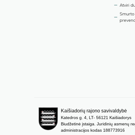
Atviri 
Smurto 
prevenci
Kaišiadorių rajono savivaldybė
Katedros g. 4, LT- 56121 Kaišiadorys
Biudžetinė įstaiga. Juridinių asmenų re
administracijos kodas 188773916