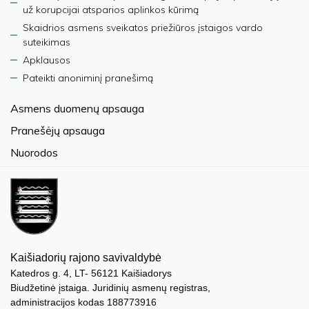
už korupcijai atsparios aplinkos kūrimą
Skaidrios asmens sveikatos priežiūros įstaigos vardo
suteikimas
Apklausos
Pateikti anoniminį pranešimą
Asmens duomenų apsauga
Pranešėjų apsauga
Nuorodos
Kaišiadorių rajono savivaldybė
Katedros g. 4, LT- 56121 Kaišiadorys
Biudžetinė įstaiga. Juridinių asmenų registras,
administracijos kodas 188773916