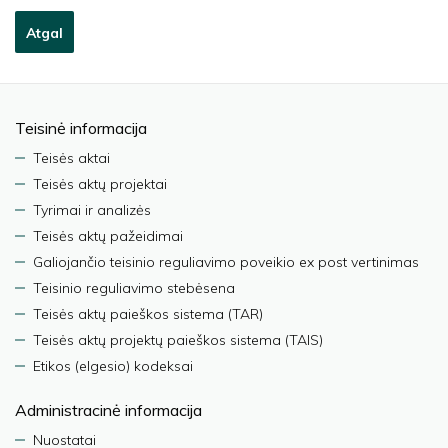
Atgal
Teisinė informacija
Teisės aktai
Teisės aktų projektai
Tyrimai ir analizės
Teisės aktų pažeidimai
Galiojančio teisinio reguliavimo poveikio ex post vertinimas
Teisinio reguliavimo stebėsena
Teisės aktų paieškos sistema (TAR)
Teisės aktų projektų paieškos sistema (TAIS)
Etikos (elgesio) kodeksai
Administracinė informacija
Nuostatai