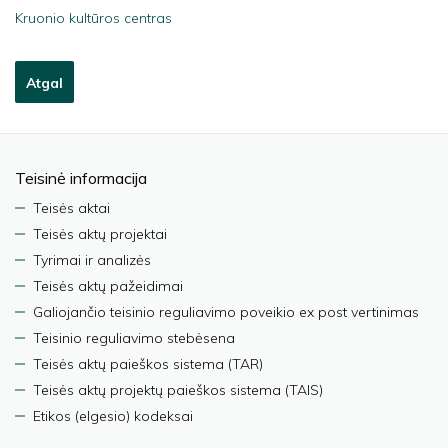
Kruonio kultūros centras
Atgal
Teisinė informacija
Teisės aktai
Teisės aktų projektai
Tyrimai ir analizės
Teisės aktų pažeidimai
Galiojančio teisinio reguliavimo poveikio ex post vertinimas
Teisinio reguliavimo stebėsena
Teisės aktų paieškos sistema (TAR)
Teisės aktų projektų paieškos sistema (TAIS)
Etikos (elgesio) kodeksai