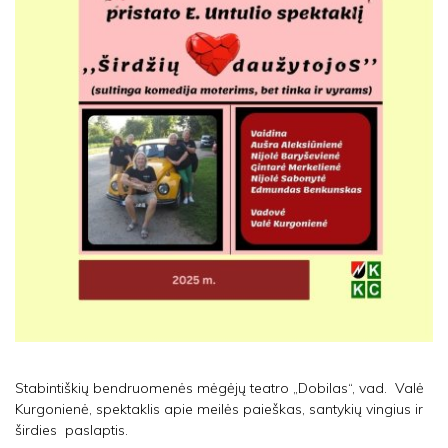
Stabintiškių bendruomenės mėgėjų teatro „Dobilas“, vad. Valė
Kurgonienė, spektaklis apie meilės paieškas, santykių vingius ir
širdies paslaptis.