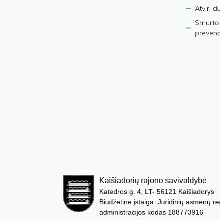
Atviri 
Smurto 
prevenci
Kaišiadorių rajono savivaldybė
Katedros g. 4, LT- 56121 Kaišiadorys
Biudžetinė įstaiga. Juridinių asmenų re
administracijos kodas 188773916