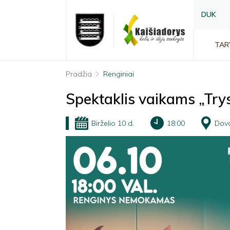
DUK
TAR
Pradžia
Renginiai
Spektaklis vaikams „Trys
Birželio 10 d.
18:00
Dova