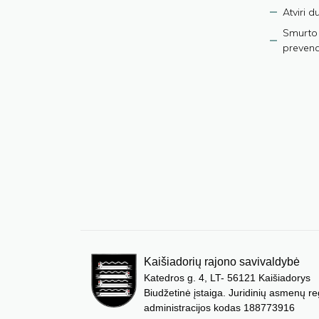
Atviri 
Smurto 
prevenci
Kaišiadorių rajono savivaldybė
Katedros g. 4, LT- 56121 Kaišiadorys
Biudžetinė įstaiga. Juridinių asmenų re
administracijos kodas 188773916