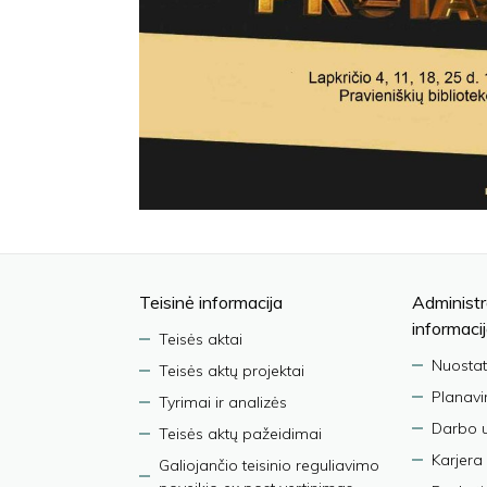
Teisinė informacija
Administr
informaci
Teisės aktai
Nuostat
Teisės aktų projektai
Planav
Tyrimai ir analizės
Darbo 
Teisės aktų pažeidimai
Karjera
Galiojančio teisinio reguliavimo