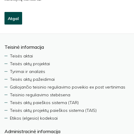
Atgal
Teisinė informacija
Teisės aktai
Teisės aktų projektai
Tyrimai ir analizės
Teisės aktų pažeidimai
Galiojančio teisinio reguliavimo poveikio ex post vertinimas
Teisinio reguliavimo stebėsena
Teisės aktų paieškos sistema (TAR)
Teisės aktų projektų paieškos sistema (TAIS)
Etikos (elgesio) kodeksai
Administracinė informacija