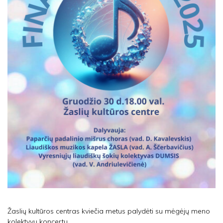
Žaslių kultūros centras kviečia metus palydėti su mėgėjų meno
kolektyvų koncertu.