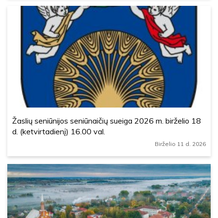
Žaslių seniūnijos seniūnaičių sueiga 2026 m. birželio 18
d. (ketvirtadienį) 16.00 val.
Birželio 11 d. 2026