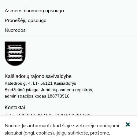
Asmens duomenų apsauga
Pranešėjų apsauga
Nuorodos
Kaišiadorių rajono savivaldybė
Katedros g. 4, LT- 56121 Kaišiadorys
Biudžetinė įstaiga. Juridinių asmenų registras,
administracijos kodas 188773916
Kontaktai
Tel.: +370 346 20 450, +370 609 40 170
El. paštas.:
meras@kaisiadorys.lt
Norime Jus informuoti, kad šioje svetainėje naudojami
dokumentai@kaisiadorys.lt
slapukai (angl. cookies). Jeigu sutinkate, prašome,