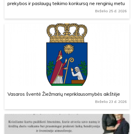
prekybos ir paslaugų teikimo konkursą ne renginių metu
Birželio 25 d. 2026
Vasaros šventė Žiežmarių nepriklausomybės aikštėje
Birželio 23 d. 2026