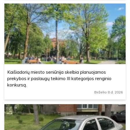
Kaišiadorių miesto seniūnija skelbia planuojamos
prekybos ir paslaugų teikimo III kategorijos renginio
konkursą.
Birželio 8 d. 2026