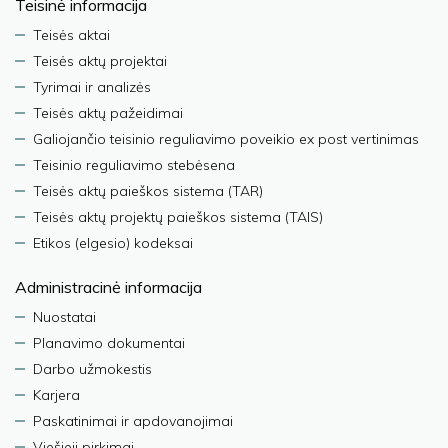
Teisinė informacija
Teisės aktai
Teisės aktų projektai
Tyrimai ir analizės
Teisės aktų pažeidimai
Galiojančio teisinio reguliavimo poveikio ex post vertinimas
Teisinio reguliavimo stebėsena
Teisės aktų paieškos sistema (TAR)
Teisės aktų projektų paieškos sistema (TAIS)
Etikos (elgesio) kodeksai
Administracinė informacija
Nuostatai
Planavimo dokumentai
Darbo užmokestis
Karjera
Paskatinimai ir apdovanojimai
Viešieji pirkimai