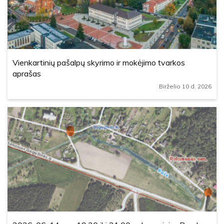
Vienkartinių pašalpų skyrimo ir mokėjimo tvarkos
aprašas
Birželio 10 d. 2026