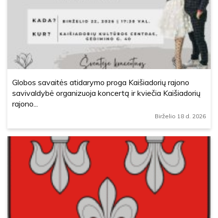
Globos savaitės atidarymo proga Kaišiadorių rajono
savivaldybė organizuoja koncertą ir kviečia Kaišiadorių
rajono...
Birželio 18 d. 2026