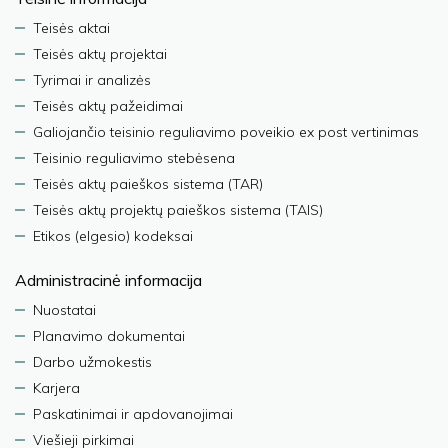
Teisės aktai
Teisės aktų projektai
Tyrimai ir analizės
Teisės aktų pažeidimai
Galiojančio teisinio reguliavimo poveikio ex post vertinimas
Teisinio reguliavimo stebėsena
Teisės aktų paieškos sistema (TAR)
Teisės aktų projektų paieškos sistema (TAIS)
Etikos (elgesio) kodeksai
Administracinė informacija
Nuostatai
Planavimo dokumentai
Darbo užmokestis
Karjera
Paskatinimai ir apdovanojimai
Viešieji pirkimai