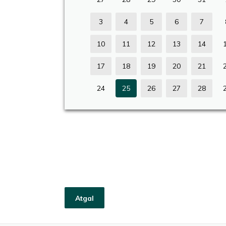
3
4
5
6
7
10
11
12
13
14
17
18
19
20
21
24
25
26
27
28
Atgal