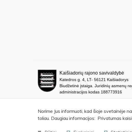
Kaišiadorių rajono savivaldybė
Katedros g. 4, LT- 56121 Kaišiadorys
Biudžetinė įstaiga. Juridinių asmenų re
administracijos kodas 188773916
Norime Jus informuoti, kad šioje svetainėje n
toliau. Daugiau informacijos: Privatumas kaisi