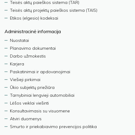
Teisės aktų paieškos sistema (TAR)
Teisės aktų projektų paieškos sistema (TAIS)
Etikos (elgesio) kodeksai
Administracinė informacija
Nuostatai
Planavimo dokumentai
Darbo užmokestis
Karjera
Paskatinimai ir apdovanojimai
Viešieji pirkimai
Ūkio subjektų priežiūra
Tarnybiniai lengvieji automobiliai
Lėšos veiklai viešinti
Konsultavimasis su visuomene
Atviri duomenys
Smurto ir priekabiavimo prevencijos politika