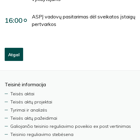
ASPĮ vadovų pasitarimas dėl sveikatos įstaigų
16:00
pertvarkos
Atgal
Teisinė informacija
Teisės aktai
Teisės aktų projektai
Tyrimai ir analizės
Teisės aktų pažeidimai
Galiojančio teisinio reguliavimo poveikio ex post vertinimas
Teisinio reguliavimo stebėsena