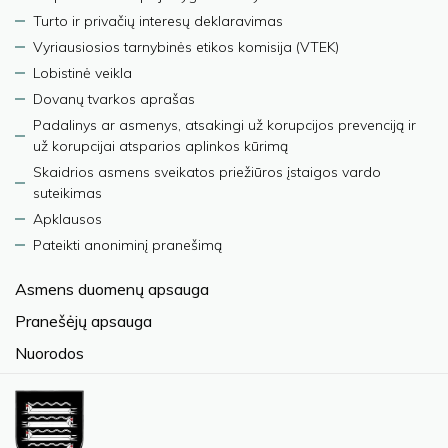
Turto ir privačių interesų deklaravimas
Vyriausiosios tarnybinės etikos komisija (VTEK)
Lobistinė veikla
Dovanų tvarkos aprašas
Padalinys ar asmenys, atsakingi už korupcijos prevenciją ir
už korupcijai atsparios aplinkos kūrimą
Skaidrios asmens sveikatos priežiūros įstaigos vardo
suteikimas
Apklausos
Pateikti anoniminį pranešimą
Asmens duomenų apsauga
Pranešėjų apsauga
Nuorodos